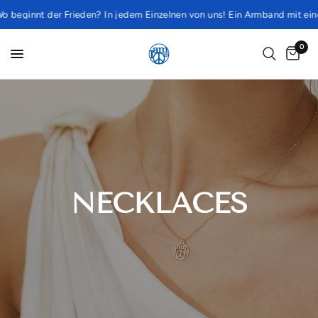
 beginnt der Frieden? In jedem Einzelnen von uns! Ein Armband mit eine
0
NECKLACES