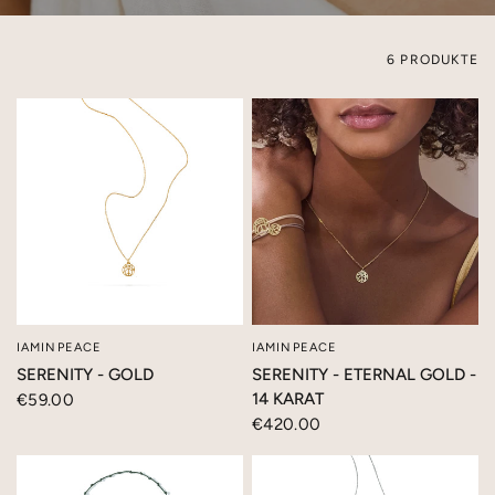
6 PRODUKTE
IAMINPEACE
IAMINPEACE
SCHNELLANSICHT
SCHNELLANSICHT
SERENITY - GOLD
SERENITY - ETERNAL GOLD -
14 KARAT
€59.00
€420.00