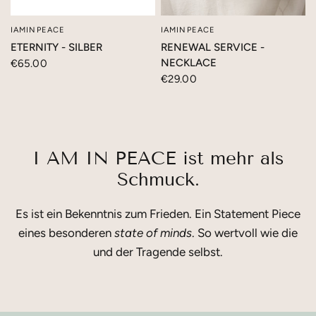
IAMINPEACE
IAMINPEACE
SCHNELLANSICHT
SCHNELLANSICHT
ETERNITY - SILBER
RENEWAL SERVICE -
NECKLACE
€65.00
€29.00
I AM IN PEACE ist mehr als
Schmuck.
Es ist ein Bekenntnis zum Frieden. Ein Statement Piece
eines besonderen
state of minds
. So wertvoll wie die
und der Tragende selbst.