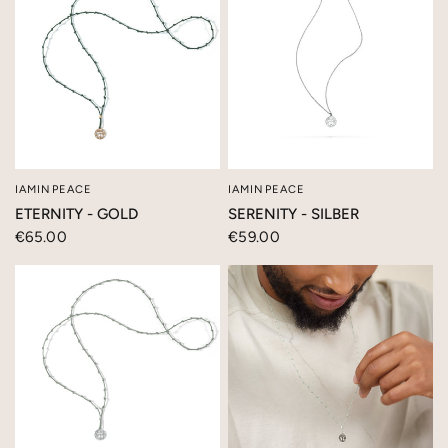
IAMINPEACE
IAMINPEACE
SCHNELLANSICHT
SCHNELLANSICHT
ETERNITY - GOLD
SERENITY - SILBER
€65.00
€59.00