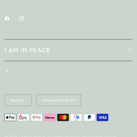
I AM IN PEACE
Land/Region
Land/Region
aktualisieren
aktualisieren
© 2026 I AM IN PEACE, All rights reserved. Powered by Shopify