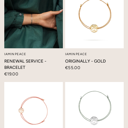
IAMINPEACE
IAMINPEACE
SCHNELLANSICHT
SCHNELLANSICHT
RENEWAL SERVICE -
ORIGINALLY - GOLD
BRACELET
€55.00
€19.00