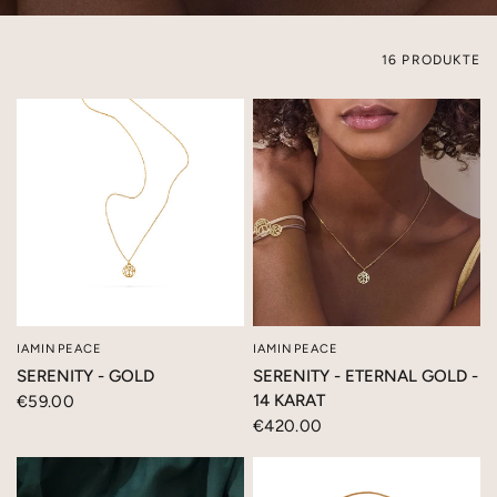
16 PRODUKTE
IAMINPEACE
IAMINPEACE
SCHNELLANSICHT
SCHNELLANSICHT
SERENITY - GOLD
SERENITY - ETERNAL GOLD -
14 KARAT
€59.00
€420.00