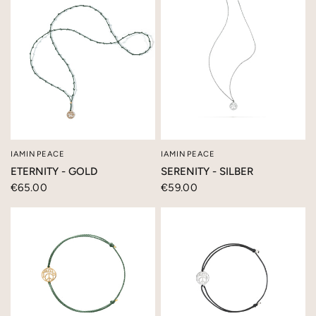
IAMINPEACE
IAMINPEACE
SCHNELLANSICHT
SCHNELLANSICHT
ETERNITY - GOLD
SERENITY - SILBER
€65.00
€59.00