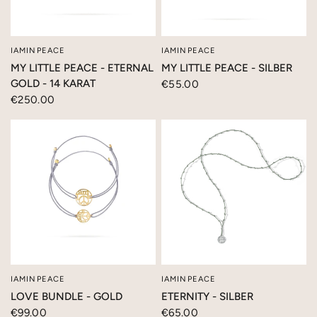
IAMINPEACE
IAMINPEACE
SCHNELLANSICHT
SCHNELLANSICHT
MY LITTLE PEACE - ETERNAL
MY LITTLE PEACE - SILBER
GOLD - 14 KARAT
€55.00
€250.00
IAMINPEACE
IAMINPEACE
SCHNELLANSICHT
SCHNELLANSICHT
LOVE BUNDLE - GOLD
ETERNITY - SILBER
€99.00
€65.00