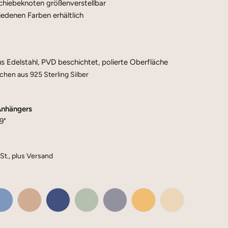
Schiebeknoten größenverstellbar
iedenen Farben erhältlich
s Edelstahl, PVD beschichtet, polierte Oberfläche
hen aus 925 Sterling Silber
Anhängers
9"
St., plus Versand