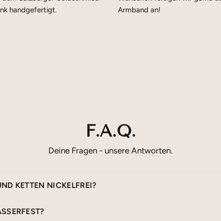
enk handgefertigt.
Armband an!
F.A.Q.
Deine Fragen - unsere Antworten.
UND KETTEN NICKELFREI?
ASSERFEST?