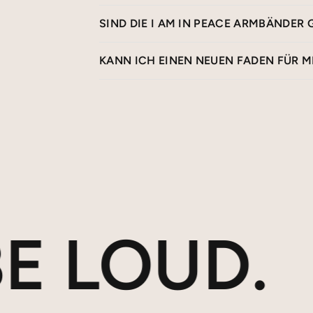
SIND DIE I AM IN PEACE ARMBÄNDER
KANN ICH EINEN NEUEN FADEN FÜR ME
LOUD.
BU