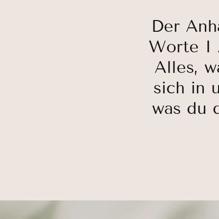
Der Anhä
Worte I 
Alles, w
sich in 
was du 