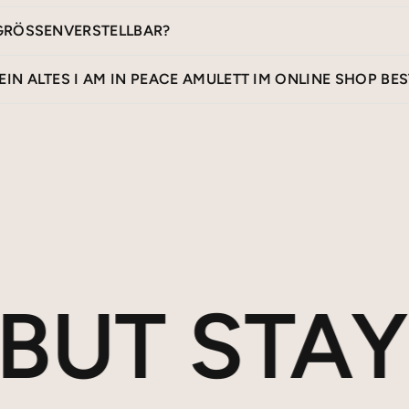
 GRÖSSENVERSTELLBAR?
IN ALTES I AM IN PEACE AMULETT IM ONLINE SHOP BE
T STAY IN