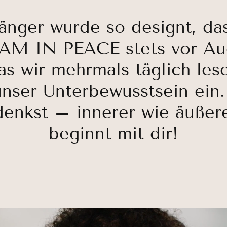
nger wurde so designt, da
AM IN PEACE stets vor Au
as wir mehrmals täglich les
unser Unterbewusstsein ein.
denkst – innerer wie äußere
beginnt mit dir!