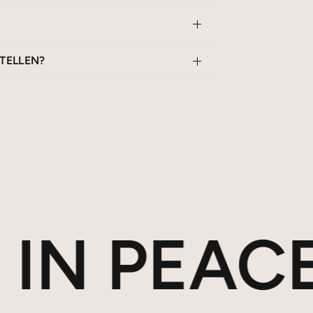
STELLEN?
 PEACE.