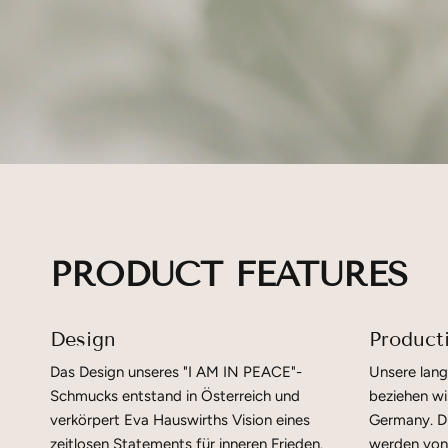
PRODUCT FEATURES
Design
Product
Das Design unseres "I AM IN PEACE"-
Unsere lang
Schmucks entstand in Österreich und
beziehen wi
verkörpert Eva Hauswirths Vision eines
Germany. Di
zeitlosen Statements für inneren Frieden.
werden von